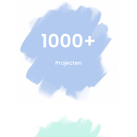
1000+
Projecten