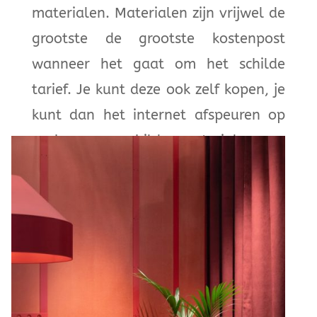
materialen. Materialen zijn vrijwel de
grootste de grootste kostenpost
wanneer het gaat om het schilde
tarief. Je kunt deze ook zelf kopen, je
kunt dan het internet afspeuren op
zoek naar schildersmaterialen en
deze vaak tegen een goedkopere prijs
bemachtigen. Je kunt hier toch altijd
weer een leuke besparing op maken.