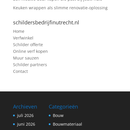
Keuken wrappen als slimme renovatie-oplossing
schildersbedrijfinutrecht.nl
Home
Verfwinkel
Schilder offerte
Online verf kopen
Muur sauzen
Schilder partners
Contact
Archieven
Categorieën
juli 2026
Bouw
juni 2026
Bouwmateriaal