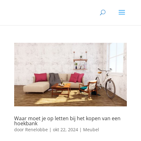
Waar moet je op letten bij het kopen van een
hoekbank
door
Renelobbe
|
okt 22, 2024
|
Meubel