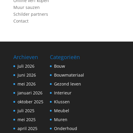
Online verf kopen
Muur sauzen
Schilder partners
Contact
Archieven
Categorieën
juli 2026
Bouw
juni 2026
Bouwmateriaal
mei 2026
Gezond leven
januari 2026
Interieur
oktober 2025
Klussen
juli 2025
Meubel
mei 2025
Muren
april 2025
Onderhoud