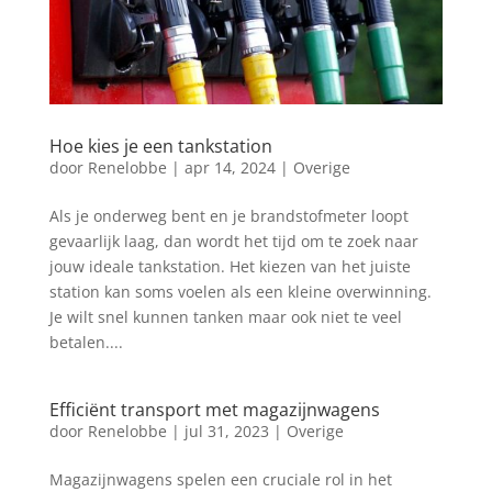
Hoe kies je een tankstation
door
Renelobbe
|
apr 14, 2024
|
Overige
Als je onderweg bent en je brandstofmeter loopt
gevaarlijk laag, dan wordt het tijd om te zoek naar
jouw ideale tankstation. Het kiezen van het juiste
station kan soms voelen als een kleine overwinning.
Je wilt snel kunnen tanken maar ook niet te veel
betalen....
Efficiënt transport met magazijnwagens
door
Renelobbe
|
jul 31, 2023
|
Overige
Magazijnwagens spelen een cruciale rol in het