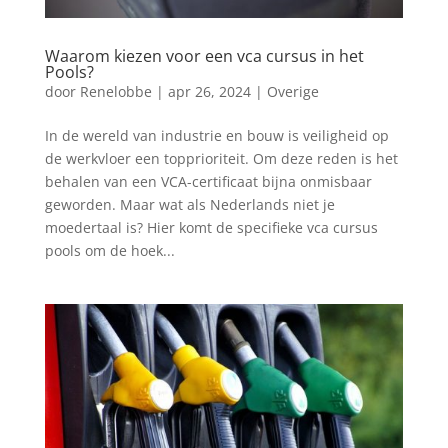
Waarom kiezen voor een vca cursus in het
Pools?
door
Renelobbe
|
apr 26, 2024
|
Overige
In de wereld van industrie en bouw is veiligheid op
de werkvloer een topprioriteit. Om deze reden is het
behalen van een VCA-certificaat bijna onmisbaar
geworden. Maar wat als Nederlands niet je
moedertaal is? Hier komt de specifieke vca cursus
pools om de hoek...