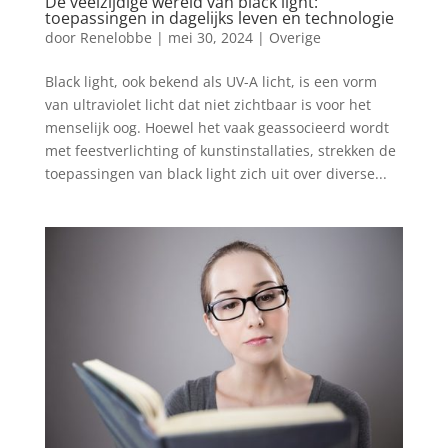
De veelzijdige wereld van black light:
toepassingen in dagelijks leven en technologie
door
Renelobbe
|
mei 30, 2024
|
Overige
Black light, ook bekend als UV-A licht, is een vorm
van ultraviolet licht dat niet zichtbaar is voor het
menselijk oog. Hoewel het vaak geassocieerd wordt
met feestverlichting of kunstinstallaties, strekken de
toepassingen van black light zich uit over diverse...