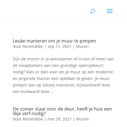
Leuke manieren om je muur te pimpen
door
Renelobbe
|
sep 17, 2021
|
Muren
Zijn de muren in je woonkamer of in een of meer van
de slaapkamers aan een grondige opknapbeurt
nodig? Kies er dan voor om je muur op een moderne
en originele manier een opkikker te geven. Je muur
pimpen kan op talloze manieren, bijvoorbeeld door
een kurkwand door...
De zomer staat voor de deur, heeft je huis een
likje verf nodig?
door
Renelobbe
|
mei 29, 2021
|
Muren