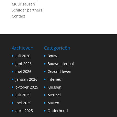
Muur sauzen
Schilder partners
Contact
Archieven
Categorieën
juli 2026
Bouw
juni 2026
Bouwmateriaal
mei 2026
Gezond leven
januari 2026
Interieur
oktober 2025
Klussen
juli 2025
Meubel
mei 2025
Muren
april 2025
Onderhoud