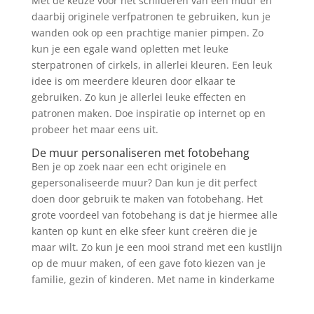
Met de keuze voor het schilderen van een muur en
daarbij originele verfpatronen te gebruiken, kun je
wanden ook op een prachtige manier pimpen. Zo
kun je een egale wand opletten met leuke
sterpatronen of cirkels, in allerlei kleuren. Een leuk
idee is om meerdere kleuren door elkaar te
gebruiken. Zo kun je allerlei leuke effecten en
patronen maken. Doe inspiratie op internet op en
probeer het maar eens uit.
De muur personaliseren met fotobehang
Ben je op zoek naar een echt originele en
gepersonaliseerde muur? Dan kun je dit perfect
doen door gebruik te maken van fotobehang. Het
grote voordeel van fotobehang is dat je hiermee alle
kanten op kunt en elke sfeer kunt creëren die je
maar wilt. Zo kun je een mooi strand met een kustlijn
op de muur maken, of een gave foto kiezen van je
familie, gezin of kinderen. Met name in kinderkame