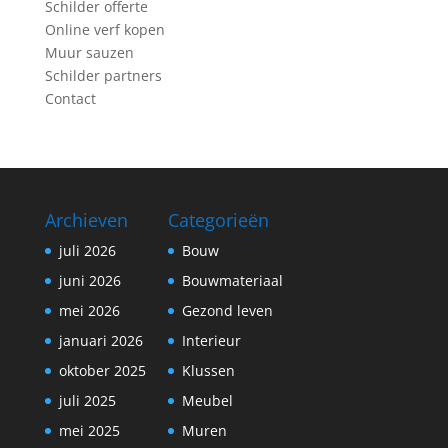
Schilder offerte
Online verf kopen
Muur sauzen
Schilder partners
Contact
Archieven
Categorieën
juli 2026
Bouw
juni 2026
Bouwmateriaal
mei 2026
Gezond leven
januari 2026
Interieur
oktober 2025
Klussen
juli 2025
Meubel
mei 2025
Muren