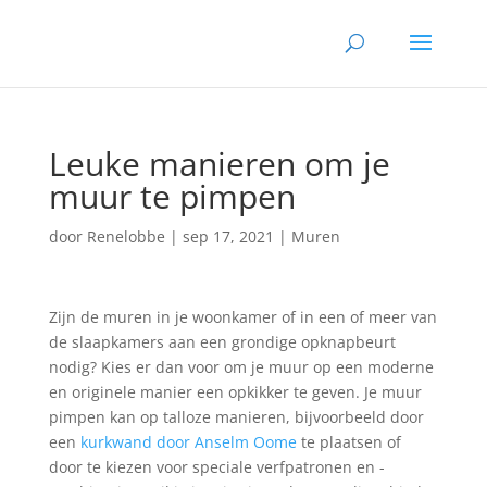
Leuke manieren om je
muur te pimpen
door
Renelobbe
|
sep 17, 2021
|
Muren
Zijn de muren in je woonkamer of in een of meer van
de slaapkamers aan een grondige opknapbeurt
nodig? Kies er dan voor om je muur op een moderne
en originele manier een opkikker te geven. Je muur
pimpen kan op talloze manieren, bijvoorbeeld door
een
kurkwand door Anselm Oome
te plaatsen of
door te kiezen voor speciale verfpatronen en -