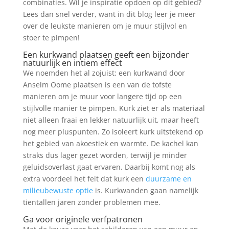
combinaties. Wil je inspiratie opdoen op dit gebied?
Lees dan snel verder, want in dit blog leer je meer
over de leukste manieren om je muur stijlvol en
stoer te pimpen!
Een kurkwand plaatsen geeft een bijzonder
natuurlijk en intiem effect
We noemden het al zojuist: een kurkwand door
Anselm Oome plaatsen is een van de tofste
manieren om je muur voor langere tijd op een
stijlvolle manier te pimpen. Kurk ziet er als materiaal
niet alleen fraai en lekker natuurlijk uit, maar heeft
nog meer pluspunten. Zo isoleert kurk uitstekend op
het gebied van akoestiek en warmte. De kachel kan
straks dus lager gezet worden, terwijl je minder
geluidsoverlast gaat ervaren. Daarbij komt nog als
extra voordeel het feit dat kurk een
duurzame en
milieubewuste optie
is. Kurkwanden gaan namelijk
tientallen jaren zonder problemen mee.
Ga voor originele verfpatronen