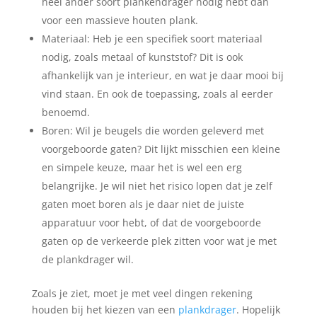
heel ander soort plankendrager nodig hebt dan
voor een massieve houten plank.
Materiaal: Heb je een specifiek soort materiaal
nodig, zoals metaal of kunststof? Dit is ook
afhankelijk van je interieur, en wat je daar mooi bij
vind staan. En ook de toepassing, zoals al eerder
benoemd.
Boren: Wil je beugels die worden geleverd met
voorgeboorde gaten? Dit lijkt misschien een kleine
en simpele keuze, maar het is wel een erg
belangrijke. Je wil niet het risico lopen dat je zelf
gaten moet boren als je daar niet de juiste
apparatuur voor hebt, of dat de voorgeboorde
gaten op de verkeerde plek zitten voor wat je met
de plankdrager wil.
Zoals je ziet, moet je met veel dingen rekening
houden bij het kiezen van een
plankdrager
. Hopelijk