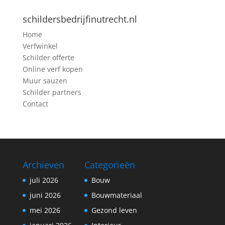
schildersbedrijfinutrecht.nl
Home
Verfwinkel
Schilder offerte
Online verf kopen
Muur sauzen
Schilder partners
Contact
Archieven
Categorieën
juli 2026
Bouw
juni 2026
Bouwmateriaal
mei 2026
Gezond leven