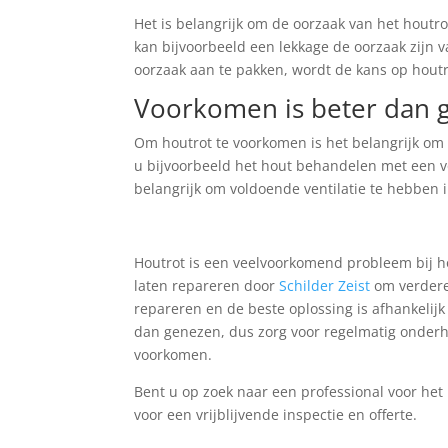
Het is belangrijk om de oorzaak van het houtr
kan bijvoorbeeld een lekkage de oorzaak zijn 
oorzaak aan te pakken, wordt de kans op houtr
Voorkomen is beter dan 
Om houtrot te voorkomen is het belangrijk om
u bijvoorbeeld het hout behandelen met een vo
belangrijk om voldoende ventilatie te hebben 
Houtrot is een veelvoorkomend probleem bij hou
laten repareren door
Schilder Zeist
om verdere
repareren en de beste oplossing is afhankelij
dan genezen, dus zorg voor regelmatig onder
voorkomen.
Bent u op zoek naar een professional voor he
voor een vrijblijvende inspectie en offerte.