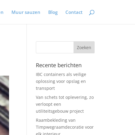
en
Muur sauzen
Blog
Contact
Recente berichten
IBC containers als veilige
oplossing voor opslag en
transport
Van schets tot oplevering, zo
verloopt een
utiliteitsgebouw project
Raambekleding van
Timpwegraamdecoratie voor
elk interieur