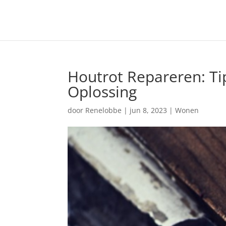
Houtrot Repareren: Ti
Oplossing
door
Renelobbe
|
jun 8, 2023
|
Wonen