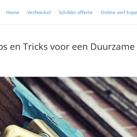
Home
Verfwinkel
Schilder offerte
Online verf kop
ps en Tricks voor een Duurzame