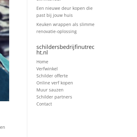
Een nieuwe deur kopen die
past bij jouw huis
Keuken wrappen als slimme
renovatie-oplossing
schildersbedrijfinutrec
ht.nl
Home
Verfwinkel
Schilder offerte
Online verf kopen
Muur sauzen
Schilder partners
Contact
een