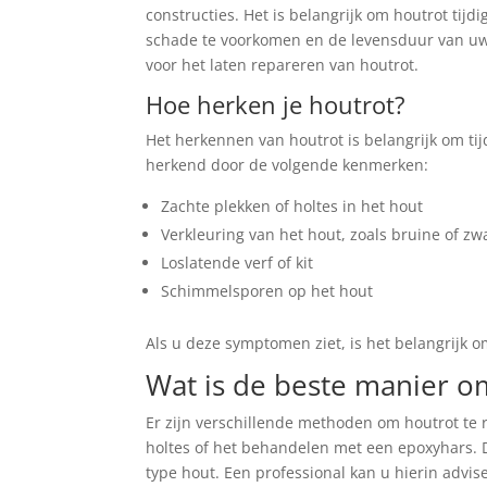
constructies. Het is belangrijk om houtrot tij
schade te voorkomen en de levensduur van uw h
voor het laten repareren van houtrot.
Hoe herken je houtrot?
Het herkennen van houtrot is belangrijk om ti
herkend door de volgende kenmerken:
Zachte plekken of holtes in het hout
Verkleuring van het hout, zoals bruine of zw
Loslatende verf of kit
Schimmelsporen op het hout
Als u deze symptomen ziet, is het belangrijk o
Wat is de beste manier o
Er zijn verschillende methoden om houtrot te 
holtes of het behandelen met een epoxyhars. 
type hout. Een professional kan u hierin advis