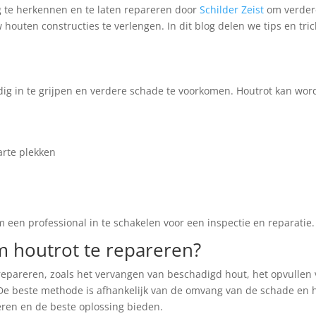
dig te herkennen en te laten repareren door
Schilder Zeist
om verder
outen constructies te verlengen. In dit blog delen we tips en tric
jdig in te grijpen en verdere schade te voorkomen. Houtrot kan wo
arte plekken
m een professional in te schakelen voor een inspectie en reparatie.
m houtrot te repareren?
repareren, zoals het vervangen van beschadigd hout, het opvullen
De beste methode is afhankelijk van de omvang van de schade en 
eren en de beste oplossing bieden.